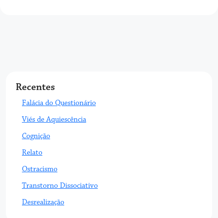
Recentes
Falácia do Questionário
Viés de Aquiescência
Cognição
Relato
Ostracismo
Transtorno Dissociativo
Desrealização