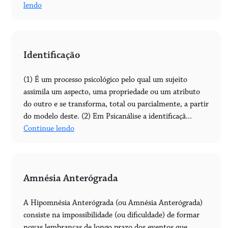
lendo
Identificação
(1) É um processo psicológico pelo qual um sujeito
assimila um aspecto, uma propriedade ou um atributo
do outro e se transforma, total ou parcialmente, a partir
do modelo deste. (2) Em Psicanálise a identificaçã...
Continue lendo
Amnésia Anterógrada
A Hipomnésia Anterógrada (ou Amnésia Anterógrada)
consiste na impossibilidade (ou dificuldade) de formar
novas lembranças de longo prazo dos eventos que