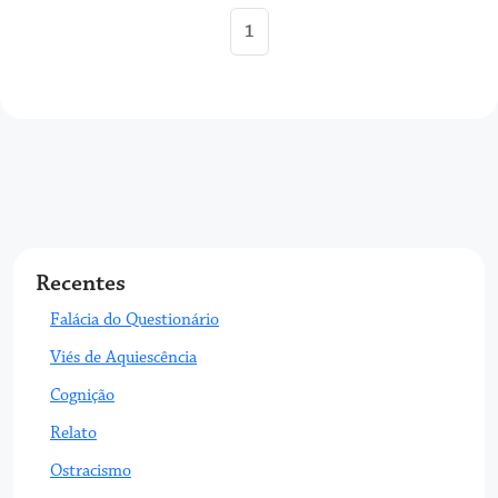
1
Recentes
Falácia do Questionário
Viés de Aquiescência
Cognição
Relato
Ostracismo