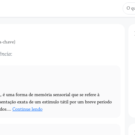
a-chave}
ência
:
, é uma forma de memória sensorial que se refere à
esentação exata de um estímulo tátil por um breve período
dos....
Continue lendo