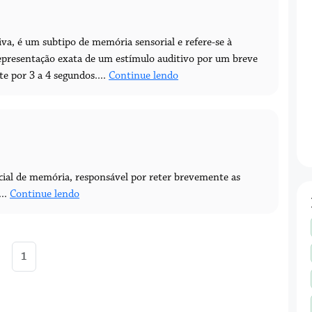
va, é um subtipo de memória sensorial e refere-se à
representação exata de um estímulo auditivo por um breve
e por 3 a 4 segundos....
Continue lendo
icial de memória, responsável por reter brevemente as
...
Continue lendo
1