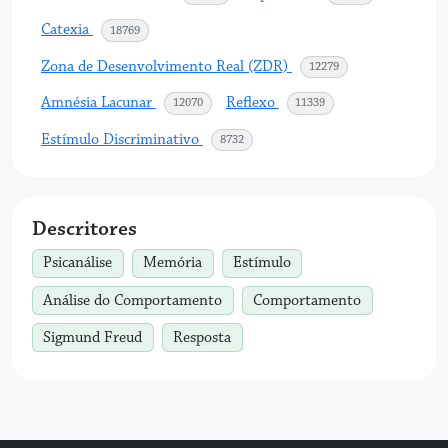
Catexia
acessos
18769
Zona de Desenvolvimento Real (ZDR)
acessos
12279
Amnésia Lacunar
Reflexo
acessos
acessos
12070
11339
Estímulo Discriminativo
acessos
8732
Descritores
Psicanálise
Memória
Estímulo
Análise do Comportamento
Comportamento
Sigmund Freud
Resposta