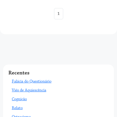
1
Recentes
Falácia do Questionário
Viés de Aquiescência
Cognição
Relato
Ostracismo