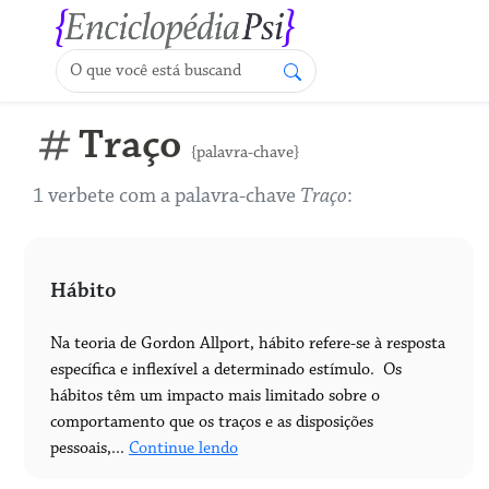
Traço
{palavra-chave}
1 verbete com a palavra-chave
Traço
:
Hábito
Na teoria de Gordon Allport, hábito refere-se à resposta
específica e inflexível a determinado estímulo. Os
hábitos têm um impacto mais limitado sobre o
comportamento que os traços e as disposições
pessoais,...
Continue lendo