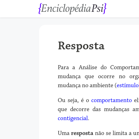
Resposta
Para a Análise do Comporta
mudança que ocorre no org
mudança no ambiente (
estímulo
Ou seja, é o
comportamento
el
que decorre das mudanças a
contigencial
.
Uma
resposta
não se limita a u