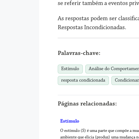
se referir também a eventos pr
As respostas podem ser classifi
Respostas Incondicionadas.
Palavras-chave:
Estímulo
Análise do Comportame
resposta condicionada
Condiciona
Páginas relacionadas:
Estímulo
O estímulo (S) é uma parte que compõe a mu
ambiente que elicia (produz) uma mudança 