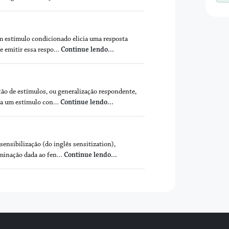
m estímulo condicionado elicia uma resposta
e emitir essa respo…
Continue lendo...
ão de estímulos, ou generalização respondente,
 a um estímulo con…
Continue lendo...
sensibilização (do inglês sensitization),
ominação dada ao fen…
Continue lendo...