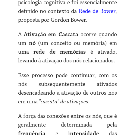
psicologia cognitiva e foi essencialmente
definido no contexto da
Rede de Bower
,
proposta por Gordon Bower.
A
Ativação em Cascata
ocorre quando
um
nó
(um conceito ou memória) em
uma
rede de memórias
é ativado,
levando à ativação dos nós relacionados.
Esse processo pode continuar, com os
nós subsequentemente ativados
desencadeando a ativação de outros nós
em uma
"cascata" de ativações
.
A força das conexões entre os nós, que é
geralmente determinada pela
frequência
e
intensidade
das