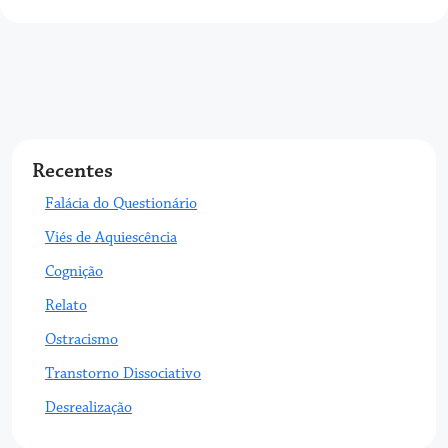
Recentes
Falácia do Questionário
Viés de Aquiescência
Cognição
Relato
Ostracismo
Transtorno Dissociativo
Desrealização